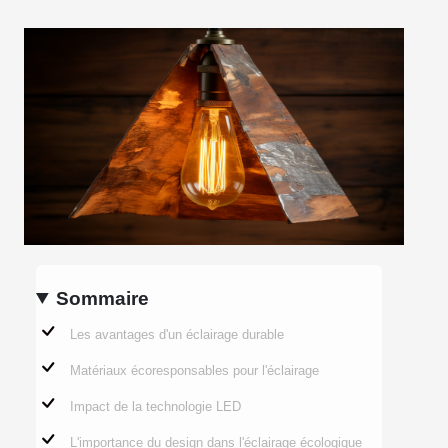
Sommaire
Les avantages d'un éclairage durable
Matériaux écoresponsables pour l'éclairage
Impact de la technologie LED
L'importance du design dans l'éclairage écologique