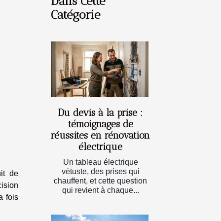
Dans Cette
Catégorie
Du devis à la prise :
témoignages de
réussites en rénovation
électrique
Un tableau électrique
vétuste, des prises qui
it de
chauffent, et cette question
cision
qui revient à chaque...
a fois