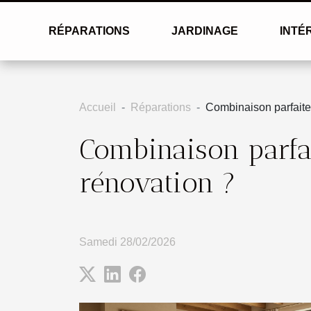
RÉPARATIONS
JARDINAGE
INTÉ
Accueil
Réparations
Combinaison parfaite 
Combinaison parfai
rénovation ?
Samedi 28/02/2026