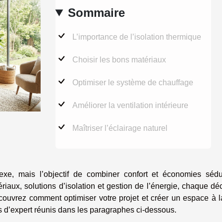
Sommaire
L’importance de l’isolation thermique
Choisir les bons matériaux
Optimiser le système de chauffage
Améliorer la ventilation intérieure
Maîtriser l’éclairage naturel
e, mais l’objectif de combiner confort et économies sédu
iaux, solutions d’isolation et gestion de l’énergie, chaque dé
 Découvrez comment optimiser votre projet et créer un espace à l
 d’expert réunis dans les paragraphes ci-dessous.