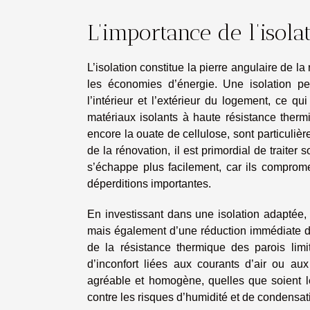
L’importance de l’isol
L’isolation constitue la pierre angulaire de l
les économies d’énergie. Une isolation pe
l’intérieur et l’extérieur du logement, ce 
matériaux isolants à haute résistance therm
encore la ouate de cellulose, sont particulièr
de la rénovation, il est primordial de traite
s’échappe plus facilement, car ils comprom
déperditions importantes.
En investissant dans une isolation adaptée,
mais également d’une réduction immédiate de
de la résistance thermique des parois limi
d’inconfort liées aux courants d’air ou au
agréable et homogène, quelles que soient le
contre les risques d’humidité et de condensat