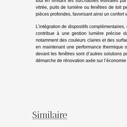
tout en limitant les surchauffes estivales p
vitrée, puits de lumière ou fenêtres de toit 
pièces profondes, favorisant ainsi un confort v
L’intégration de dispositifs complémentaires,
contribue à une gestion lumière précise d
notamment des couleurs claires et des surface
en maintenant une performance thermique opt
devant les fenêtres sont d’autres solutions p
démarche de rénovation axée sur l’économie é
Similaire