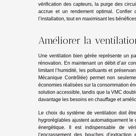
vérification des capteurs, la purge des circu
accrue et un rendement optimal. Confier ce
l’installation, tout en maximisant les bénéfice
Améliorer la ventilatio
Une ventilation bien gérée représente un par
rénovation. En maintenant un débit d’air cons
limitant l’humidité, les polluants et préserva
Mécanique Contrôlée) permet non seulement
économies réalisées sur la consommation éner
solution accessible, tandis que la VMC double 
davantage les besoins en chauffage et améliora
Le choix du système de ventilation doit ê
hygroréglables ajustent automatiquement le dé
énergétique. Il est indispensable de véri
l’encrassement des bouches d’extraction e