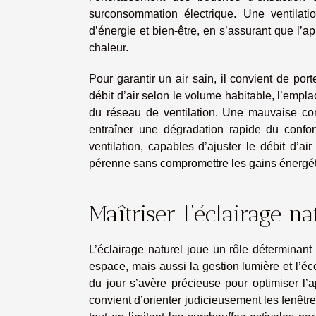
surconsommation électrique. Une ventilati
d’énergie et bien-être, en s’assurant que l’ap
chaleur.
Pour garantir un air sain, il convient de por
débit d’air selon le volume habitable, l’empla
du réseau de ventilation. Une mauvaise conc
entraîner une dégradation rapide du confort
ventilation, capables d’ajuster le débit d’a
pérenne sans compromettre les gains énergéti
Maîtriser l’éclairage na
L’éclairage naturel joue un rôle déterminant
espace, mais aussi la gestion lumière et l’éc
du jour s’avère précieuse pour optimiser l’ap
convient d’orienter judicieusement les fenêtre