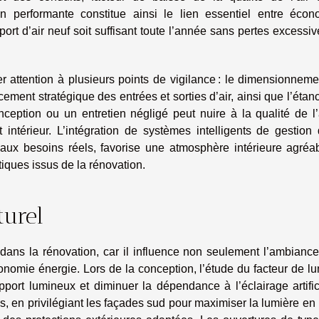
on performante constitue ainsi le lien essentiel entre écon
port d’air neuf soit suffisant toute l’année sans pertes excessi
ter attention à plusieurs points de vigilance : le dimensionnem
cement stratégique des entrées et sorties d’air, ainsi que l’étan
eption ou un entretien négligé peut nuire à la qualité de l’a
 intérieur. L’intégration de systèmes intelligents de gestion
ir aux besoins réels, favorise une atmosphère intérieure agréa
ques issus de la rénovation.
turel
 dans la rénovation, car il influence non seulement l’ambianc
onomie énergie. Lors de la conception, l’étude du facteur de l
port lumineux et diminuer la dépendance à l’éclairage artifici
s, en privilégiant les façades sud pour maximiser la lumière en 