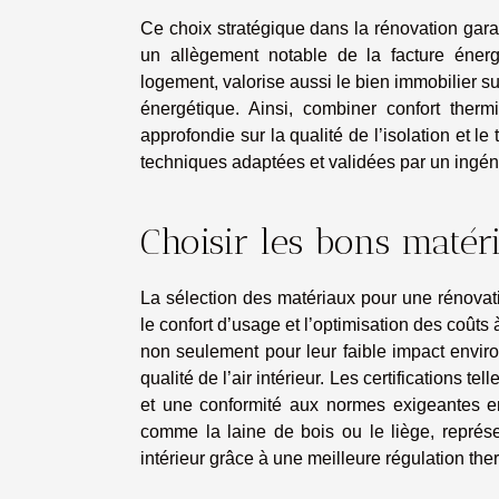
Ce choix stratégique dans la rénovation gara
un allègement notable de la facture énerg
logement, valorise aussi le bien immobilier s
énergétique. Ainsi, combiner confort ther
approfondie sur la qualité de l’isolation et l
techniques adaptées et validées par un ingéni
Choisir les bons matér
La sélection des matériaux pour une rénovatio
le confort d’usage et l’optimisation des coût
non seulement pour leur faible impact enviro
qualité de l’air intérieur. Les certifications
et une conformité aux normes exigeantes en
comme la laine de bois ou le liège, représe
intérieur grâce à une meilleure régulation th