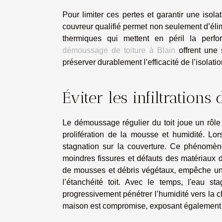
Pour limiter ces pertes et garantir une isolat
couvreur qualifié permet non seulement d’élim
thermiques qui mettent en péril la perfo
démoussage de toiture à Blain
offrent une 
préserver durablement l’efficacité de l’isolatio
Éviter les infiltrations 
Le démoussage régulier du toit joue un rôle f
prolifération de la mousse et humidité. Lors
stagnation sur la couverture. Ce phénomène 
moindres fissures et défauts des matériaux d
de mousses et débris végétaux, empêche une
l’étanchéité toit. Avec le temps, l'eau st
progressivement pénétrer l’humidité vers la ch
maison est compromise, exposant également l'