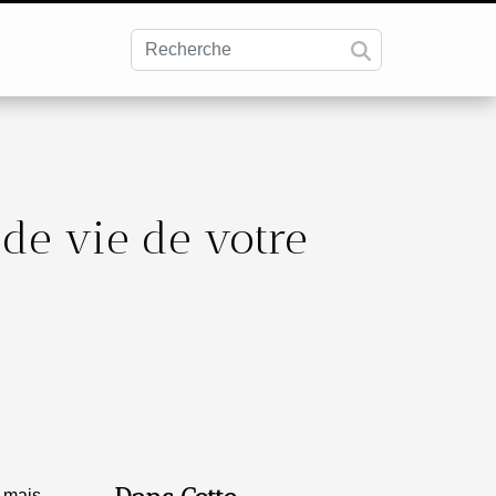
de vie de votre
 mais