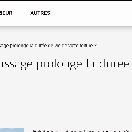
RIEUR
AUTRES
e prolonge la durée de vie de votre toiture ?
sage prolonge la durée 
Entretenir sa toiture est une étape négligée