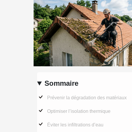
Sommaire
Prévenir la dégradation des matériaux
Optimiser l’isolation thermique
Éviter les infiltrations d’eau