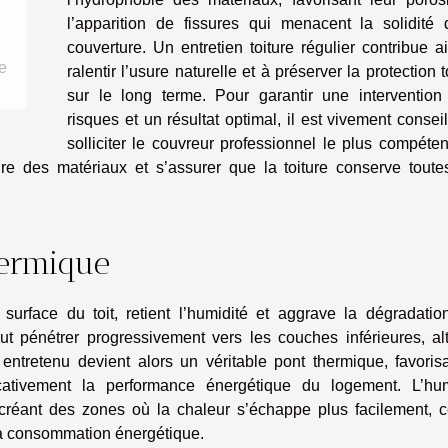
l’apparition de fissures qui menacent la solidité 
couverture. Un entretien toiture régulier contribue a
e
ralentir l’usure naturelle et à préserver la protection t
sur le long terme. Pour garantir une intervention
risques et un résultat optimal, il est vivement consei
solliciter le couvreur professionnel le plus compéten
re des matériaux et s’assurer que la toiture conserve toute
hermique
surface du toit, retient l’humidité et aggrave la dégradatio
t pénétrer progressivement vers les couches inférieures, alt
l entretenu devient alors un véritable pont thermique, favoris
icativement la performance énergétique du logement. L’hum
ts, créant des zones où la chaleur s’échappe plus facilement, 
la consommation énergétique.