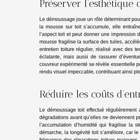
Préserver l’esthétique
Le démoussage joue un rôle déterminant pour m
la mousse sur toit s’accumule, elle entraîne
l’aspect toit et peut donner une impression 
mousse fragilise la surface des tuiles, accélé
entretien toiture régulier, réalisé avec des
éclatante, mais aussi de rassurer d’éventu
couvreur expérimenté se révèle essentielle pou
rendu visuel impeccable, contribuant ainsi ple
Réduire les coûts d’ent
Le démoussage toit effectué régulièrement ag
dégradations avant qu’elles ne deviennent pro
l’accumulation d’humidité qui fragilise la s
démarche, la longévité toit s’améliore, car le
fréquence des réparations toiture majeures.