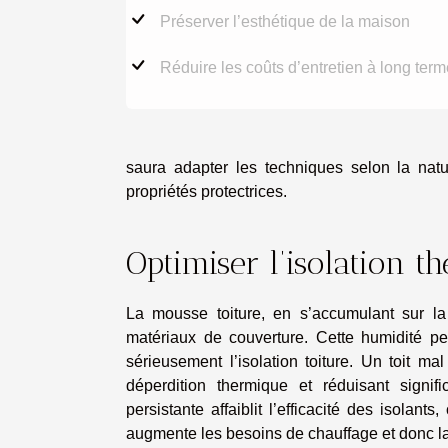
Préserver l’esthétique de la maison
Réduire les coûts d’entretien à long term
saura adapter les techniques selon la natu
propriétés protectrices.
Optimiser l’isolation t
La mousse toiture, en s’accumulant sur la 
matériaux de couverture. Cette humidité peu
sérieusement l’isolation toiture. Un toit ma
déperdition thermique et réduisant signif
persistante affaiblit l’efficacité des isolan
augmente les besoins de chauffage et donc 