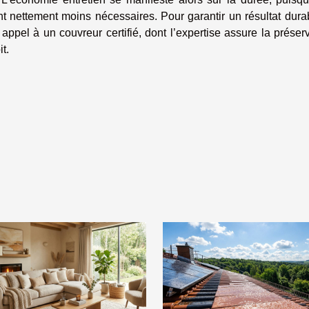
t nettement moins nécessaires. Pour garantir un résultat dura
e appel à un couvreur certifié, dont l’expertise assure la préser
t.