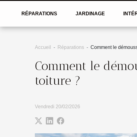
RÉPARATIONS
JARDINAGE
INTÉ
Accueil
Réparations
Comment le démoussag
Comment le démous
toiture ?
Vendredi 20/02/2026