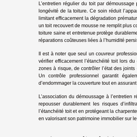
L’entretien régulier du toit par démoussage p
longévité de la toiture. Ce soin réduit l’appar
limitant efficacement la dégradation prématur
un toit recouvert de mousse ne remplit plus c
toiture saine et entretenue protège durableme
réparations coûteuses liées à l’humidité persi
Il est à noter que seul un couvreur profess
vérifier efficacement l’étanchéité toit lors 
zones à risque, de contrôler l’état des joint
Un contrôle professionnel garantit égalem
d’endommager la couverture tout en assurant u
L’association du démoussage à l’entretien r
repousser durablement les risques d’infilt
l’étanchéité toit et en protégeant la charpente
en valorisant son patrimoine immobilier sur le