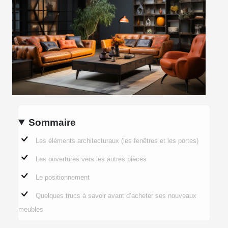
Sommaire
Les éléments architecturaux (les fenêtres et les portes)
Les ouvertures vers les autres pièces
Le positionnement
Quelques trucs à savoir avant d’acheter ses nouveaux
meubles