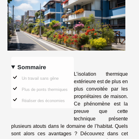
Sommaire
L’isolation thermique
Un travail sans gêne
extérieure est de plus en
plus convoitée par les
Plus de ponts thermiques
propriétaires de maison.
Réaliser des économies
Ce phénomène est la
preuve que cette
technique présente
plusieurs atouts dans le domaine de l’habitat. Quels
sont alors ces avantages ? Découvrez dans cet