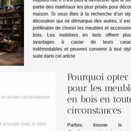
partie des matériaux les plus prisés pour déco
maison. Si vous êtes à la recherche d’un sty
décoration qui se démarque des autres, il est
préférable de choisir les meubles et accessoi
bois. Les mobiliers en bois offrent plus
avantages à cause de leurs caract
indémodables et peuvent convenir à tout styl
suite dans cet article
Pourquoi opter
pour les meubl
en bois en tout
 en toutes circonstances
circonstances
t arranger avec le bois
Parfois, trouver le s