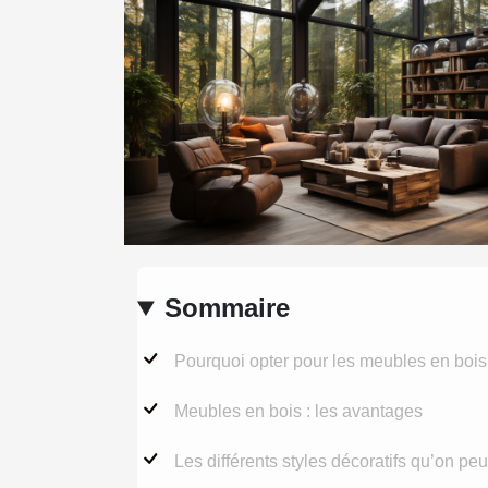
Sommaire
Pourquoi opter pour les meubles en bois
Meubles en bois : les avantages
Les différents styles décoratifs qu’on peu