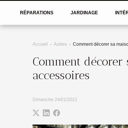
RÉPARATIONS
JARDINAGE
INTÉ
Accueil
Autres
Comment décorer sa maison
Comment décorer s
accessoires
Dimanche 24/01/2021