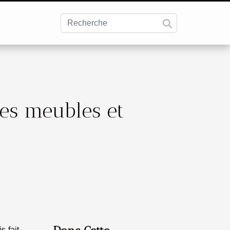
es meubles et
s fait