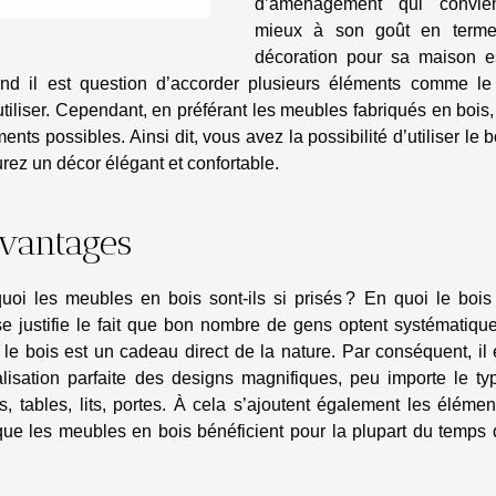
d’aménagement qui convie
mieux à son goût en term
décoration pour sa maison e
d il est question d’accorder plusieurs éléments comme le 
tiliser. Cependant, en préférant les meubles fabriqués en bois
nts possibles. Ainsi dit, vous avez la possibilité d’utiliser le b
urez un décor élégant et confortable.
avantages
uoi les meubles en bois sont-ils si prisés ? En quoi le bois 
e justifie le fait que bon nombre de gens optent systématiqu
le bois est un cadeau direct de la nature. Par conséquent, il 
lisation parfaite des designs magnifiques, peu importe le ty
, tables, lits, portes. À cela s’ajoutent également les éléme
 que les meubles en bois bénéficient pour la plupart du temps