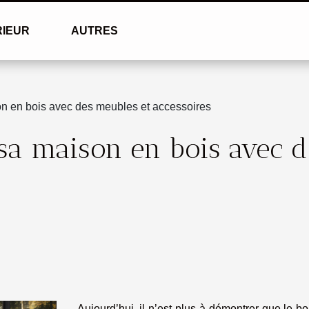
RIEUR
AUTRES
 en bois avec des meubles et accessoires
a maison en bois avec d
Aujourd’hui, il n’est plus à démontrer que le boi