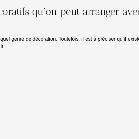
écoratifs qu’on peut arranger ave
el genre de décoration. Toutefois, il est à préciser qu’il exis
t :