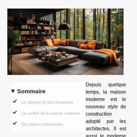
Depuis quelque
Sommaire
temps, la maison
moderne est le
Le concept du bio climatisme
nouveau style de
Le confort de la maison moderne
construction
adopté par les
Des pièces lumineuses
architectes. Il est
aussi le moderne